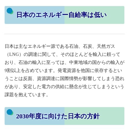
日本のエネルギー自給率は低い
日本は主なエネルギー源である石油、石炭、天然ガス
（LNG）の調達に関して、そのほとんどを輸入に頼って
おり、石油の輸入に至っては、中東地域の国からの輸入が
9割以上を占めています。発電資源を他国に依存するとい
うことは反面、資源調達に国際情勢が影響してしまう恐れ
があり、安定した電力の供給に懸念が生じてしまうという
課題を抱えています。
2030年度に向けた日本の方針