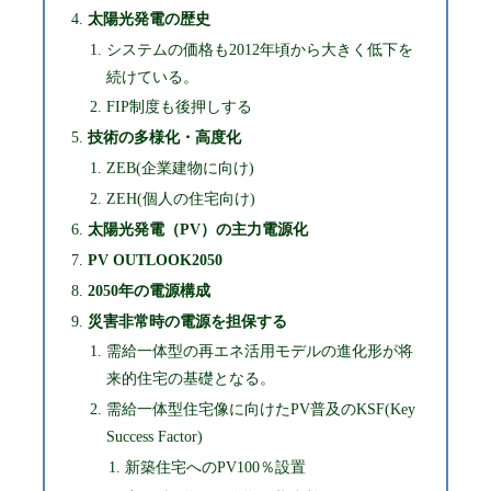
太陽光発電の歴史
システムの価格も2012年頃から大きく低下を
続けている。
FIP制度も後押しする
技術の多様化・高度化
ZEB(企業建物に向け)
ZEH(個人の住宅向け)
太陽光発電（PV）の主⼒電源化
PV OUTLOOK2050
2050年の電源構成
災害非常時の電源を担保する
需給⼀体型の再エネ活⽤モデルの進化形が将
来的住宅の基礎となる。
需給⼀体型住宅像に向けたPV普及のKSF(Key
Success Factor)
新築住宅へのPV100％設置