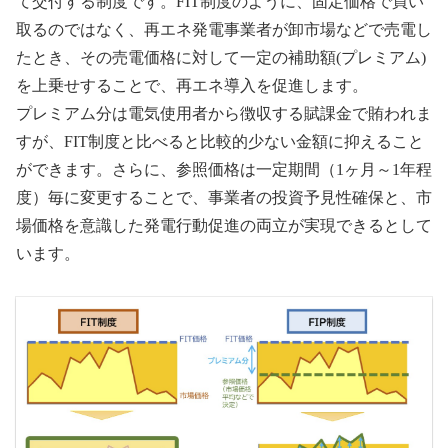
て交付する制度です。FIT制度のように、固定価格で買い
取るのではなく、再エネ発電事業者が卸市場などで売電し
たとき、その売電価格に対して一定の補助額(プレミアム)
を上乗せすることで、再エネ導入を促進します。
プレミアム分は電気使用者から徴収する賦課金で賄われま
すが、FIT制度と比べると比較的少ない金額に抑えること
ができます。さらに、参照価格は一定期間（1ヶ月～1年程
度）毎に変更することで、事業者の投資予見性確保と、市
場価格を意識した発電行動促進の両立が実現できるとして
います。