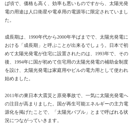
ば頃で、価格も高く、効率も悪いものですから、太陽光発
電の用途は人口衛星や電卓用の電源等に限定されていまし
た。
成長期は、1990年代から2000年半ばまでで、太陽光発電に
おける「成長期」と呼ぶことが出来るでしょう。日本で初
めて太陽光発電が住宅に設置されたのは、1993年で、その
後、1994年に国が初めて住宅用の太陽光発電の補助金制度
を設け、太陽光発電は家庭用やビルの電力用として使われ
始めました。
2011年の東日本大震災と原発事故で、一気に太陽光発電へ
の注目が高まりました。国が再生可能エネルギーの主力電
源化を掲げたことで、「太陽光バブル」とまで呼ばれる状
況につながっていきます。