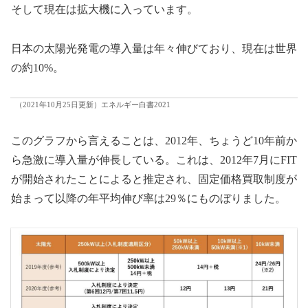
そして現在は拡大機に入っています。
日本の太陽光発電の導入量は年々伸びており、現在は世界
の約10%。
（2021年10月25日更新）エネルギー白書2021
このグラフから言えることは、2012年、ちょうど10年前か
ら急激に導入量が伸長している。これは、2012年7月にFIT
が開始されたことによると推定され、固定価格買取制度が
始まって以降の年平均伸び率は29％にものぼりました。