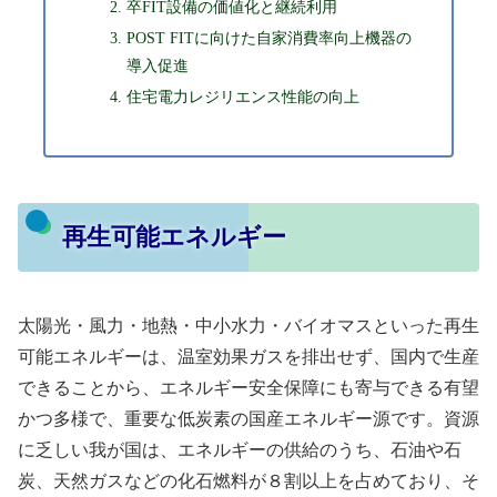
卒FIT設備の価値化と継続利⽤
POST FITに向けた⾃家消費率向上機器の
導⼊促進
住宅電⼒レジリエンス性能の向上
再生可能エネルギー
太陽光・風力・地熱・中小水力・バイオマスといった再生
可能エネルギーは、温室効果ガスを排出せず、国内で生産
できることから、エネルギー安全保障にも寄与できる有望
かつ多様で、重要な低炭素の国産エネルギー源です。資源
に乏しい我が国は、エネルギーの供給のうち、石油や石
炭、天然ガスなどの化石燃料が８割以上を占めており、そ