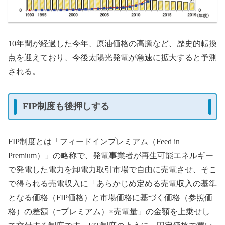
10年間が経過した今年、原油価格の高騰など、歴史的転換
点を迎えており、今後太陽光発電が急速に拡大すると予測
される。
FIP制度も後押しする
FIP制度とは「フィードインプレミアム（Feed in
Premium）」の略称で、発電事業者が再生可能エネルギー
で発電した電力を卸電力取引市場で自由に売電させ、そこ
で得られる売電収入に「あらかじめ定める売電収入の基準
となる価格（FIP価格）と市場価格に基づく価格（参照価
格）の差額（=プレミアム）×売電量」の金額を上乗せし