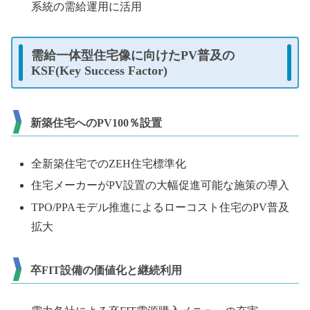
系統の需給運⽤に活⽤
需給⼀体型住宅像に向けたPV普及の
KSF(Key Success Factor)
新築住宅へのPV100％設置
全新築住宅でのZEH住宅標準化
住宅メーカーがPV設置の⼤幅促進可能な施策の導⼊
TPO/PPAモデル推進によるローコスト住宅のPV普及
拡⼤
卒FIT設備の価値化と継続利⽤