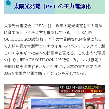
太陽光発電（PV）の主⼒電源化
太陽光発電協会（JPEA）は、近年太陽光発電を主⼒電源
に育てるという考え方を推奨している。「JPEA PV
OUTLOOK 2050改訂版」昨今の世界的な気候変動に加え
て人類を脅かす新型コロナウイルスのパンデミックは，新
しいエネルギー社会への転換点と言える。このような環境
の中で，JPEA PV OUTLOOK 2050改訂では，パリ協定の
長期目標を達成するため2050年には日本の電力需要の約
30%を太陽光発電で賄うビジョンを示している。