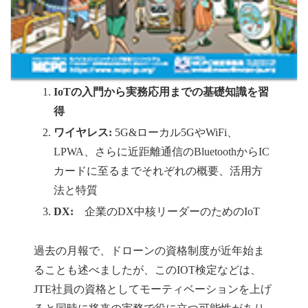
IoTの入門から実務応用までの基礎知識を習
得
ワイヤレス:
5G&ローカル5GやWiFi、
LPWA、さらに近距離通信のBluetoothからIC
カードに至るまでそれぞれの概要、活用方
法と特質
DX:
企業のDX中核リーダーのためのIoT
過去の月報で、ドローンの資格制度が近年始ま
ることも述べましたが、このIOT検定などは、
JTE社員の資格としてモーティベーションを上げ