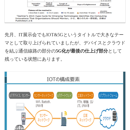
先月、IT展示会でもIOT&5Gというタイトルで大きなテー
マとして取り上げられていましたが、デバイスとクラウド
を結ぶ通信線路の部分の
5G化が最後の仕上げ部分
として
残っている状態にあります。