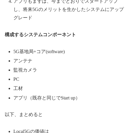
アプリもまずは、今までどおりでスタートアップ
し、将来5Gのメリットを生かしたシステムにアップ
グレード
構成するシステムコンポーネント
5G基地局+コア(software)
アンテナ
監視カメラ
PC
工材
アプリ（既存と同じでStart up）
以下、まとめると
Local5Gの価値は