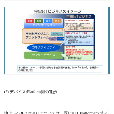
(3) デバイス/Platform側の進歩
地上レベルでのIOTについては、既にIOT Platformerである