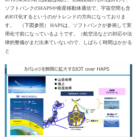
ソフトバンクのHAPSや衛星移動体通信で、宇宙空間も含
めIOT化するというのがトレンドの方向になっておりま
す。 （下図参照） HAPSは、ソフトバンクが参画して実
用化寸前になっているようです。（航空法などの対応や法
律的整備がまだ出来ていないので、しばらく時間はかかる
と