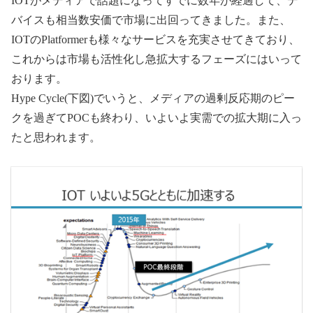
IOTがメディアで話題になってすでに数年が経過して、デ
バイスも相当数安価で市場に出回ってきました。また、
IOTのPlatformerも様々なサービスを充実させてきており、
これからは市場も活性化し急拡大するフェーズにはいって
おります。
Hype Cycle(下図)でいうと、メディアの過剰反応期のピー
クを過ぎてPOCも終わり、いよいよ実需での拡大期に入っ
たと思われます。