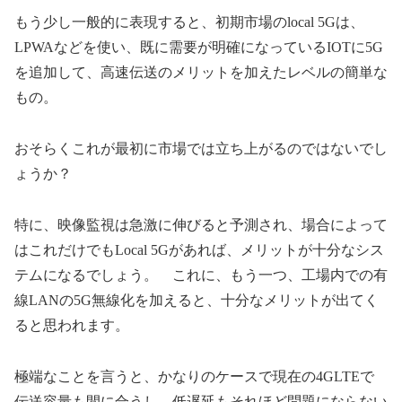
もう少し一般的に表現すると、初期市場のlocal 5Gは、
LPWAなどを使い、既に需要が明確になっているIOTに5G
を追加して、高速伝送のメリットを加えたレベルの簡単な
もの。
おそらくこれが最初に市場では立ち上がるのではないでし
ょうか？
特に、映像監視は急激に伸びると予測され、場合によって
はこれだけでもLocal 5Gがあれば、メリットが十分なシス
テムになるでしょう。 これに、もう一つ、工場内での有
線LANの5G無線化を加えると、十分なメリットが出てく
ると思われます。
極端なことを言うと、かなりのケースで現在の4GLTEで
伝送容量も間に合うし、低遅延もそれほど問題にならない