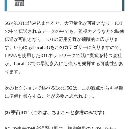
5GがIOTに組み込まれると、大容量化が可能となり、IOT
の中で伝送されるデータの中でも、監視カメラなどの映像
伝送が可能となり、IOTの応用分野が飛躍的に広がりま
す。いわゆる
Local 5Gもこのカテゴリーに
入りますので、
LPWAを使用したIOTネットワークで既に実績を持つ会社
が、Local 5Gでの早期参入にも強みを発揮する可能性があ
ります。
次のセクションで述べるLocal 5Gは、この観点からも早期
に準備作業をすることが必要と思われます。
(2)
宇宙IOT（これは、ちょこっと参考のみです）
IOTの未来の研究課題は既に、初期段階のものは終わり、