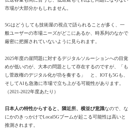
市場が大部分かもしれません。
5Gはどうしても技術屋の視点で語られることが多く、一
般ユーザーの市場ニーズがどこにあるか、時系列のなかで
厳密に把握されていないように見られます。
2025年度の崖問題に対するデジタルソルーションへの目覚
めが低いのが、大本の問題として存在するのですが、「も
し菅政権のデジタル化が功を奏する」 と、IOTも5Gも、
そしてAIも急激に市場で立ち上がる可能性があります。
（2021-2022年度あたり）
日本人の特性からすると、隣近所、横並び意識
なので、な
にかのきっかけでLocal5Gブームが起こる可能性は高いと
推測されます。