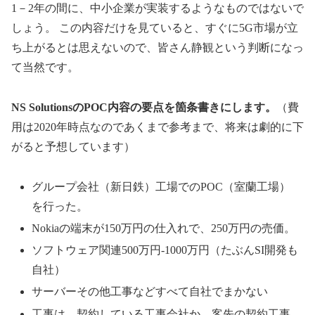
1－2年の間に、中小企業が実装するようなものではないで
しょう。 この内容だけを見ていると、すぐに5G市場が立
ち上がるとは思えないので、皆さん静観という判断になっ
て当然です。
NS SolutionsのPOC内容の要点を箇条書きにします。
（費
用は2020年時点なのであくまで参考まで、将来は劇的に下
がると予想しています）
グループ会社（新日鉄）工場でのPOC（室蘭工場）
を行った。
Nokiaの端末が150万円の仕入れで、250万円の売価。
ソフトウェア関連500万円-1000万円（たぶんSI開発も
自社）
サーバーその他工事などすべて自社でまかない
工事は、契約している工事会社か、客先の契約工事