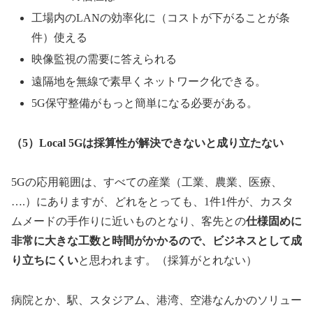
工場内のLANの効率化に（コストが下がることが条
件）使える
映像監視の需要に答えられる
遠隔地を無線で素早くネットワーク化できる。
5G保守整備がもっと簡単になる必要がある。
（5）Local 5Gは採算性が解決できないと成り立たない
5Gの応用範囲は、すべての産業（工業、農業、医療、
….）にありますが、どれをとっても、1件1件が、カスタ
ムメードの手作りに近いものとなり、客先との
仕様固めに
非常に大きな工数と時間がかかるので、ビジネスとして成
り立ちにくい
と思われます。（採算がとれない）
病院とか、駅、スタジアム、港湾、空港なんかのソリュー