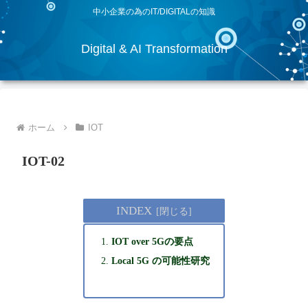
中小企業の為のIT/DIGITALの知識
Digital & AI Transformation
ホーム
IOT
IOT-02
INDEX
IOT over 5Gの要点
Local 5G の可能性研究