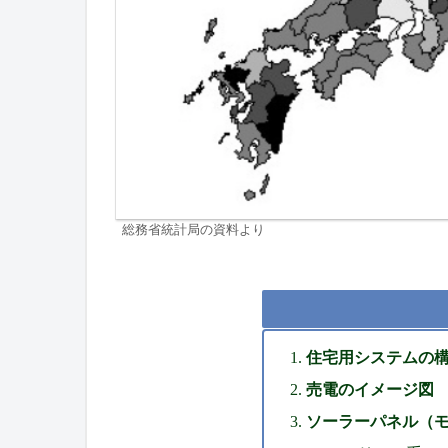
総務省統計局の資料より
住宅用システムの
売電のイメージ図
ソーラーパネル（