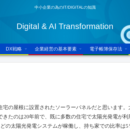
中小企業の為のIT/DIGITALの知識
Digital & AI Transformation
DX戦略
企業経営の基本要素
電子帳簿保存法
住宅の屋根に設置されたソーラーパネルだと思います。
できたのは20年前で、既に多数の住宅で太陽光発電が利
はどの太陽光発電システムが稼働し、持ち家での比率は5