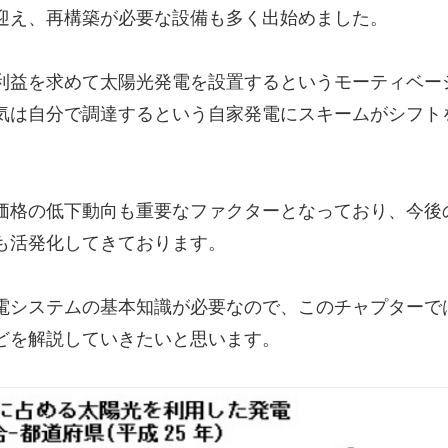
迎え、再構築が必要な設備も多く出始めました。
利益を求めて太陽光発電を設置するというモーティベー
気は自分で調達するという自家発電にスキームがシフト
価格の低下動向も重要なファクターとなっており、今後
も活発化してきております。
電システムの基本知識が必要なので、このチャプターで
どを解説していきたいと思います。