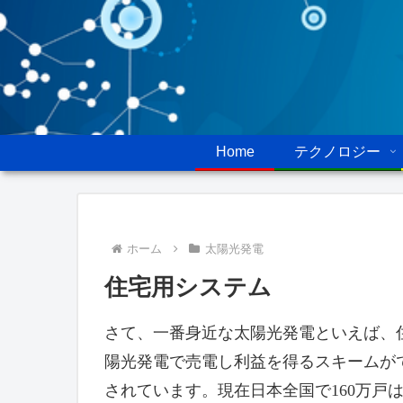
Home
テクノロジー
ホーム
太陽光発電
住宅用システム
さて、一番身近な太陽光発電といえば、
陽光発電で売電し利益を得るスキームが
されています。現在日本全国で160万戸