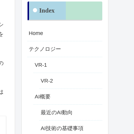
Index
シ
Home
を
テクノロジー
の
VR-1
VR-2
は
AI概要
最近のAI動向
AI技術の基礎事項