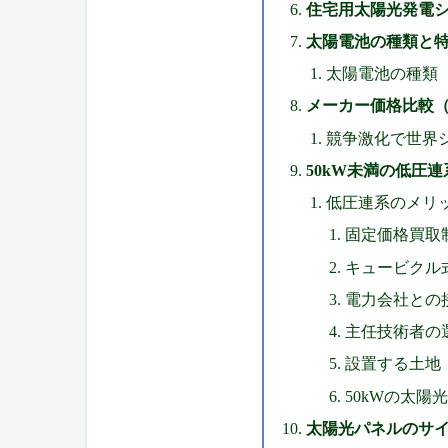
住宅用太陽光発電シ
太陽電池の種類と
太陽電池の種類
メーカー価格比較
競争激化で世界
50kW未満の低圧
低圧連系のメリ
固定価格買取
キュービクル
電力会社との
主任技術者の
設置する土地
50kWの太陽
太陽光パネルのサ