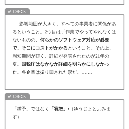
…..影響範囲が大きく、すべての事業者に関係があ
るということ。2つ目は手作業でやってやれなくは
ないものの、
何らかのソフトウェア対応が必要
で、そこにコストがかかる
ということ。その上、
周知期間が短く、詳細が発表されたのが21年の
夏。
国税庁はなかなか詳細を明らかにしなかっ
た
。各企業は振り回された形だ。…….
「猶予」ではなく
「宥恕」:
（ゆうじょとよみま
す）