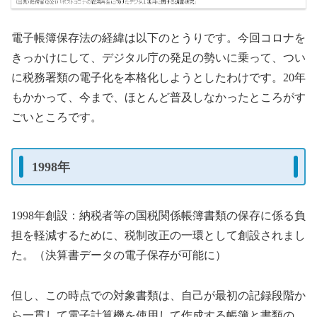
電子帳簿保存法の経緯は以下のとうりです。今回コロナを
きっかけにして、デジタル庁の発足の勢いに乗って、つい
に税務署類の電子化を本格化しようとしたわけです。20年
もかかって、今まで、ほとんど普及しなかったところがす
ごいところです。
1998年
1998年創設：納税者等の国税関係帳簿書類の保存に係る負
担を軽減するために、税制改正の一環として創設されまし
た。（決算書データの電子保存が可能に）
但し、この時点での対象書類は、自己が最初の記録段階か
ら一貫して電子計算機を使用して作成する帳簿と書類の