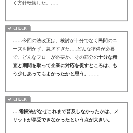
く方針転換した。…..
……今回の法改正は、検討が十分でなく民間のニ
ーズを聞かず、急ぎすぎた…..どんな準備が必要
で、どんなフローが必要か、その部分の
十分な精
査と期間を取って企業に対応を促すところは、も
う少しあってもよかったかと思う。
…….
….
電帳法がなぜこれまで普及しなかったかは、メ
リットが享受できなかったという点が大きい。