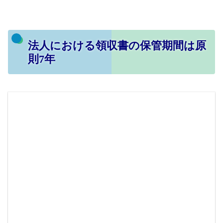
法人における領収書の保管期間は原
則7年