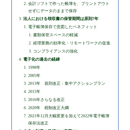
会計ソフトで作った帳簿を、プリントアウト
せずにデータのままで保存
法人における領収書の保管期間は原則7年
電子帳簿保存で意図したベネフィット
書類保管スペースの軽減
経理業務の効率化・リモートワークの促進
コンプライアンスの強化
電子化の過去の経緯
1998年
2005年
2013年 規則改正：集中アクションプラン
2015年
2016年さらなる改正
2020年 税制改正大綱
2021年12月大幅変更を加えて2022年電子帳簿
保存法改正