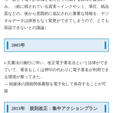
み。（紙に残されている真実＝インクやシミ、筆圧、紙品
質などの、後から意図的に追記された重要な情報を、デジ
タルデータは跡形もなく変更ができてしまうので、とても
容認できないとの議論）
2005年
e-文書法の施行に伴い、改正電子署名法という法律ができ
ていて、署名もしくは押印の代わりに電子署名が利用でき
る環境が整ってきた。
→ 紙媒体の国税関係書類を電子化して保存することが可
能
2013年 規則改正：集中アクションプラン