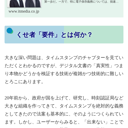
第一歩だ。一方で、特に電子保存義務については、拙速が
過ぎ、影響範囲が大きいこともあり、混乱が生じた。二転
三転した流れを振り返ると共に、現...
www.itmedia.co.jp
くせ者「要件」とは何か？
大きな深い問題は、タイムスタンプのチャプターを見てい
ただくとわかるのですが、デジタル文書の「真実性」つま
り本物かどうかを検証する技術が複雑かつ技術的に難しい
とろこにあります。
20年前から、政府が国を上げて、研究し、時刻認証局など
大きな組織を作ってきて、タイムスタンプを絶対的な義務
としてきたので法案も基本的に、そのようにつくられてい
ます。しかし、ユーザーからみると、「出来ない」ことで