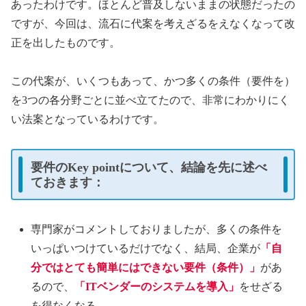
あったわけです。ほとんど普及しないままの状態だったの
ですが、今回は、流石に代案を考えざるをえなくなって改
正を出したものです。
この代案が、いくつもあって、かつ多くの条件（要件を）
を3つの各分野ごとに並べ立てたので、非常にわかりにく
い法案となっているわけです。
要件のKey pointについて、結論を先に述べ
ておきます：
専門家がコメントしておりましたが、多くの条件を
いっぱいつけているだけでなく、結局、企業が
「自
分ではとても簡単にはできない要件（条件）」
があ
るので、
「ITベンダーのシステムを導入」
をせざる
を得なくなる。