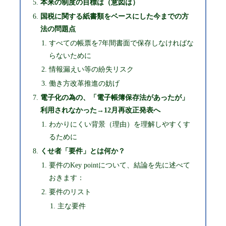
本来の制度の目標は（意図は）
国税に関する紙書類をベースにした今までの方
法の問題点
すべての帳票を7年間書面で保存しなければな
らないために
情報漏えい等の紛失リスク
働き方改革推進の妨げ
電子化の為の、「電子帳簿保存法があったが」
利用されなかった→12月再改正発表へ
わかりにくい背景（理由）を理解しやすくす
るために
くせ者「要件」とは何か？
要件のKey pointについて、結論を先に述べて
おきます：
要件のリスト
主な要件