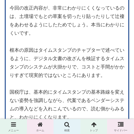
今回の改正内容が、非常にわかりにくくなっているの
は、土壇場でもとの草案を切ったり貼ったりして辻褄
をあわせるようにしたためでしょう。本当にわかりに
くいです。
根本の原因はタイムスタンプのチャプターで述べてい
るように、デジタル文書の改ざんを検証するタイムス
タンプのシステムが大掛かりで、コストと手間がかか
りすぎて現実的ではないところにあります。
国税庁は、基本的にタイムスタンプの基本路線を変え
ない姿勢を強調しながら、代案であるベンダーシステ
ムの導入などを入れこんでいるので、読む側からみる
と、わかりにくくなります。
メニュー
ホーム
検索
トップ
サイドバー