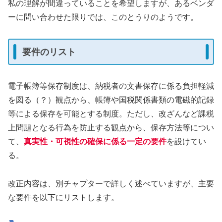
私の理解が間違っていることを希望しますが、あるベンダ
ーに問い合わせた限りでは、このとうりのようです。
要件のリスト
電子帳簿等保存制度は、納税者の文書保存に係る負担軽減
を図る（？）観点から、帳簿や国税関係書類の電磁的記録
等による保存を可能とする制度。ただし、改ざんなど課税
上問題となる⾏為を防止する観点から、保存方法等につい
て、
真実性・可視性の確保に係る一定の要件
を設けてい
る。
改正内容は、別チャプターで詳しく述べていますが、主要
な要件を以下にリストします。