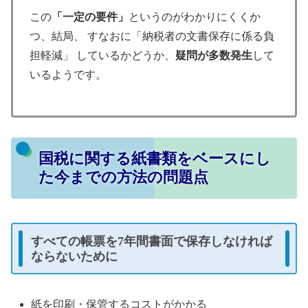
この
「一定の要件」
というのがわかりにくくか
つ、結局、 すなおに「納税者の文書保存に係る負
担軽減」 しているかどうか、
疑問が多数発生
して
いるようです。
国税に関する紙書類をベースにし
た今までの方法の問題点
すべての帳票を7年間書面で保存しなければ
ならないために
紙を印刷・保管するコストがかかる