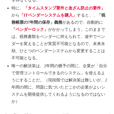
特に、
「タイムスタンプ要件と改ざん防止の要件」
から
「ITベンダーシステムを購入」
すると、、
「税
務帳票の7年間の保存」義務
があるので、自動的に
「ベンダーロック」
がかかってしまう。このままで
は、税務書類をベンダーに抑えられて、途中でベン
ダーを変えることが実質不可能となるので、未来永
劫、ひとつのベンダーシステムから変更することは
不可能となる。
唯一の解決策は、2年間の猶予の間に、企業が「自分
で管理コントロールできるのシステム」を使えるよ
うにすることだ。（現段階では解決策は難しいが、2
年間の間に、問題に気づいたどこかの企業がよいシ
ステムを開発提供してくれるようになるのではない
か）