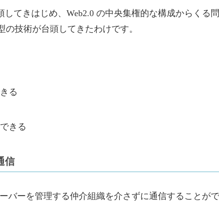
してきはじめ、Web2.0 の中央集権的な構成からくる
権型の技術が台頭してきたわけです。
きる
できる
通信
信にサーバーを管理する仲介組織を介さずに通信することが