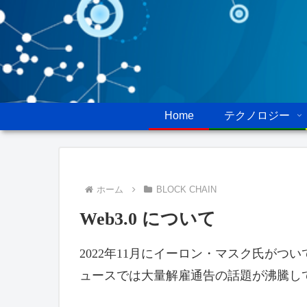
Home
テクノロジー
ホーム
BLOCK CHAIN
Web3.0 について
2022年11月にイーロン・マスク氏がつい
ュースでは大量解雇通告の話題が沸騰し