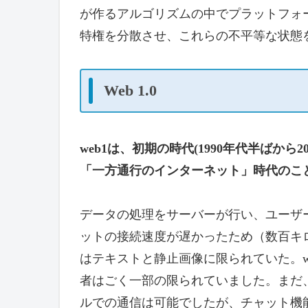
が作るアルゴリズムの中でプラットフォ
特権を分散させ、これらの不平等な状態を
Web 1.0
web1は、初期の時代(1990年代半ばか
「一方通行のインターネット」時代のこ
データの処理をサーバーが行い、ユーザ
ットの接続速度が遅かったため（数百キロ
はテキストと静止画像に限られていた。w
者はごく一部の限られていました。まだ
ルでの通信は可能でしたが、チャット機