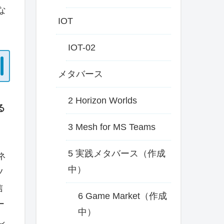
な
IOT
IOT-02
メタバース
2 Horizon Worlds
る
3 Mesh for MS Teams
5 実践メタバース（作成
ネ
中）
ツ
信
6 Game Market（作成
ー
中）
し