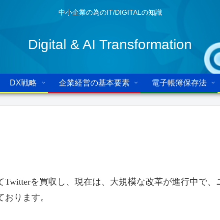
中小企業の為のIT/DIGITALの知識
Digital & AI Transformation
DX戦略
企業経営の基本要素
電子帳簿保存法
てTwitterを買収し、現在は、大規模な改革が進行中で、
ております。