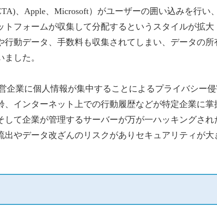
k(META)、Apple、Microsoft）がユーザーの囲い込みを行い
ットフォームが収集して分配するというスタイルが拡大
や行動データ、手数料も収集されてしまい、データの所
いました。
トの運営企業に個人情報が集中することによるプライバシー侵
齢、インターネット上での行動履歴などが特定企業に掌
そして企業が管理するサーバーが万が一ハッキングされ
流出やデータ改ざんのリスクがありセキュアリティが大