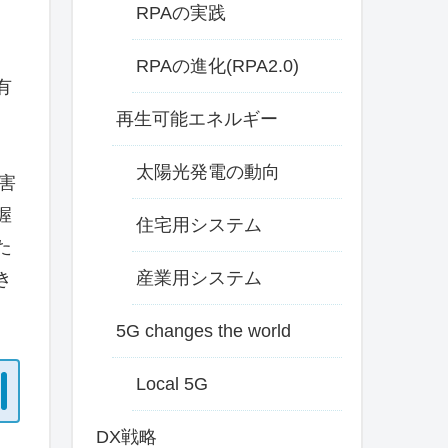
RPAの実践
、
RPAの進化(RPA2.0)
有
再生可能エネルギー
太陽光発電の動向
害
握
住宅用システム
た
産業用システム
き
5G changes the world
Local 5G
DX戦略