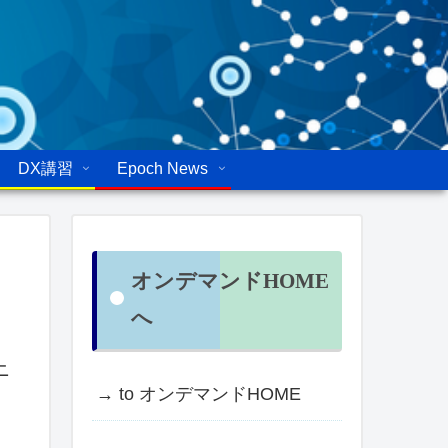
DX講習
Epoch News
オンデマンドHOME
へ
ニ
→ to オンデマンドHOME