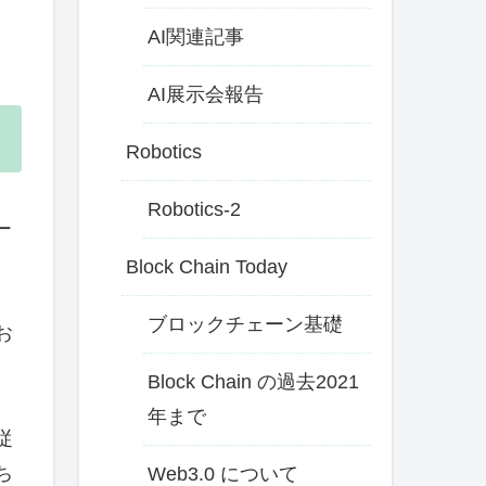
AI関連記事
AI展示会報告
Robotics
Robotics-2
ー
Block Chain Today
ブロックチェーン基礎
お
Block Chain の過去2021
年まで
従
ち
Web3.0 について